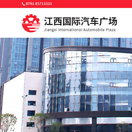
0791-85713333