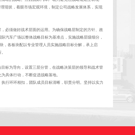
发展，必须有一套清晰的战略。江西国际汽车广场为避免在战略规划上
，立足公司经营管理现状，着眼市场宏观环境，制定公司战略发展体系
达到战略上的要求，必须做好战术层面的运用。为确保战略层制定的方
理和协调，江西国际汽车广场以整体战略目标为基准点，实施战略层级
物业、安保9大板块，各板块配以专业管理人员实施战略目标分解，承上
推动战略目标执行。
际汽车广场以战略目标为导向，设置三层分管，在战略决策层的领导和
术层组织目标转化为具体行动，不断促进战略落地。
可。战略、战术、执行环环相扣，团队成员目标清晰，职责分明。坚持
愿景不断努力！