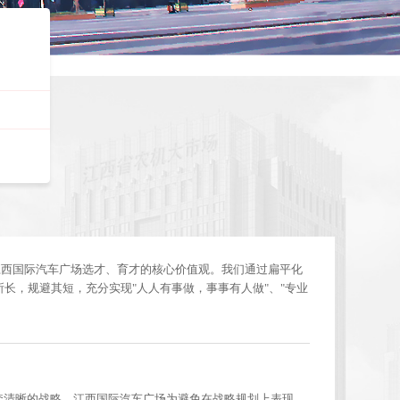
荣誉资质
，人尽其才"是江西国际汽车广场选才、育才的核心价值观。我们通过
员工都能各尽所长，规避其短，充分实现"人人有事做，事事有人做"、